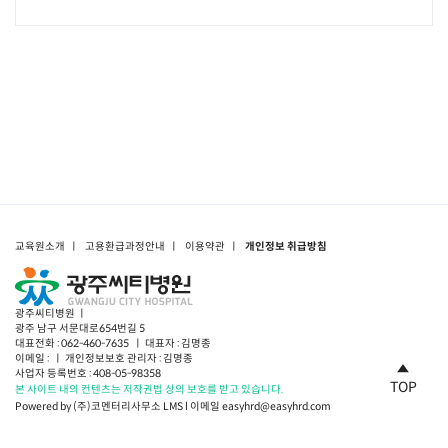
교육원소개
ㅣ
고용환급과정안내
ㅣ
이용약관
ㅣ
개인정보 취급방침
광주씨티병원 ㅣ
광주 남구 서문대로654번길 5
대표전화 : 062-460-7635 ㅣ 대표자 : 김명종
이메일 : ㅣ 개인정보보호 관리자 : 김명종
사업자 등록번호 : 408-05-98358
TOP
본 사이트 내의 컨텐츠는 저작권법 상의 보호를 받고 있습니다.
Powered by (주)코멘터리사무소 LMS l 이메일 easyhrd@easyhrd.com